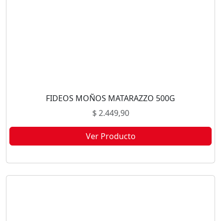
FIDEOS MOÑOS MATARAZZO 500G
$
2.449,90
Ver Producto
Este producto no está disponible porque no quedan existencias.