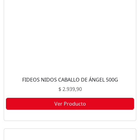
FIDEOS NIDOS CABALLO DE ÁNGEL 500G
$
2.939,90
Ver Producto
Este producto no está disponible porque no quedan existencias.