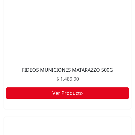
FIDEOS MUNICIONES MATARAZZO 500G
$
1.489,90
Ver Producto
Este producto no está disponible porque no quedan existencias.