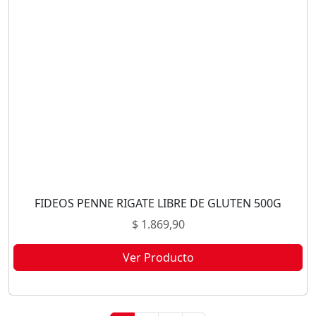
FIDEOS PENNE RIGATE LIBRE DE GLUTEN 500G
$
1.869,90
Ver Producto
Este producto no está disponible porque no quedan existencias.