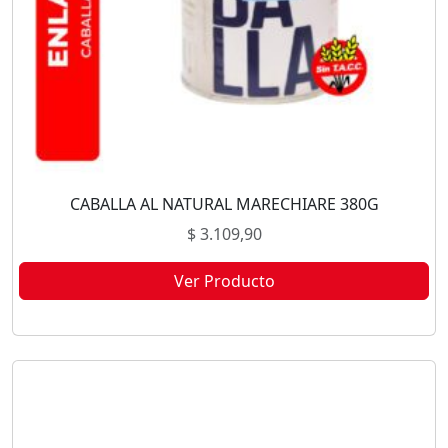
CABALLA AL NATURAL MARECHIARE 380G
$
3.109,90
Ver Producto
Este producto no está disponible porque no quedan existencias.