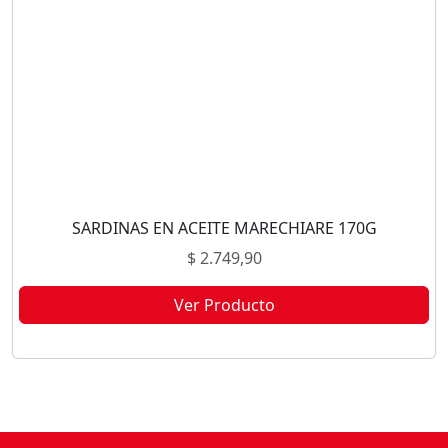
SARDINAS EN ACEITE MARECHIARE 170G
$
2.749,90
Ver Producto
Este producto no está disponible porque no quedan existencias.