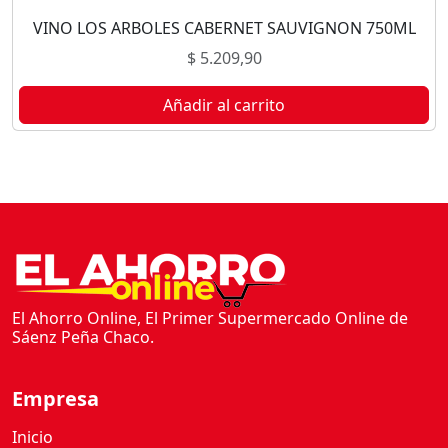
VINO LOS ARBOLES CABERNET SAUVIGNON 750ML
$
5.209,90
Añadir al carrito
El Ahorro Online, El Primer Supermercado Online de
Sáenz Peña Chaco.
Empresa
Inicio