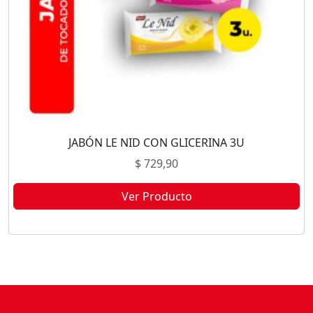
JABÓN LE NID CON GLICERINA 3U
$
729,90
Ver Producto
Este producto no está disponible porque no quedan existencias.