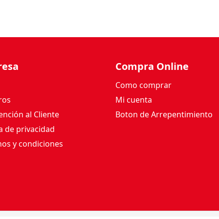
resa
Compra Online
Como comprar
ros
Mi cuenta
nción al Cliente
Boton de Arrepentimiento
ca de privacidad
os y condiciones