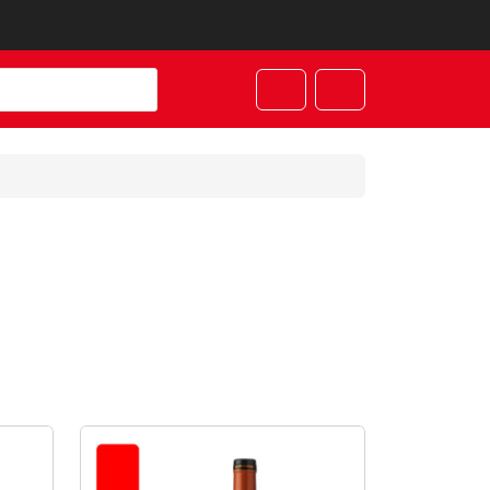
Cart
Account