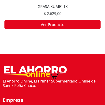
GRASA KUMEI 1K
$
2.629,00
Ver Producto
Este producto no está disponible porque no quedan existencias.
El Ahorro Online, El Primer Supermercado Online de
Sáenz Peña Chaco.
Empresa