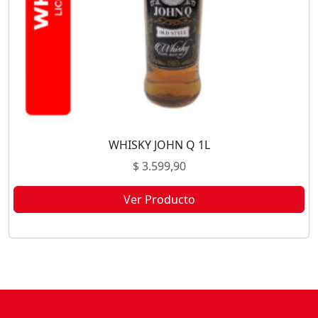
WHISKY JOHN Q 1L
$
3.599,90
Ver Producto
Este producto no está disponible porque no quedan existencias.