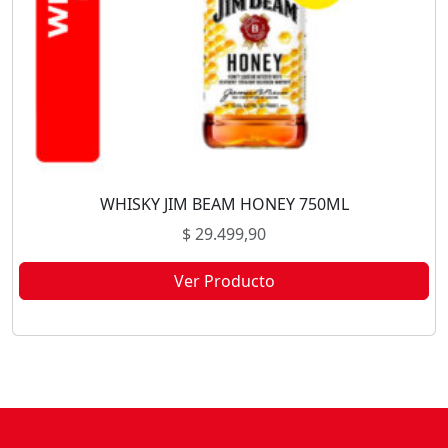
WHISKY JIM BEAM HONEY 750ML
$
29.499,90
Ver Producto
Este producto no está disponible porque no quedan existencias.