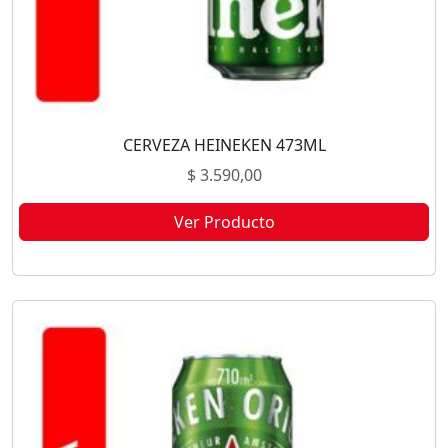
CERVEZA HEINEKEN 473ML
$
3.590,00
Ver Producto
Este producto no está disponible porque no quedan existencias.