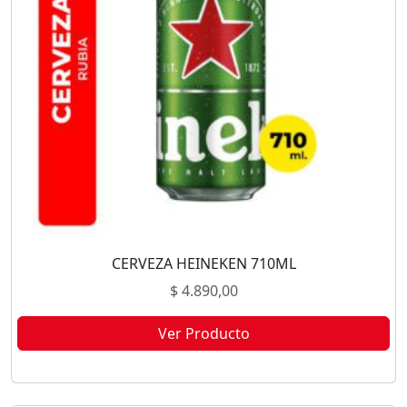
CERVEZA HEINEKEN 710ML
$
4.890,00
Ver Producto
Este producto no está disponible porque no quedan existencias.