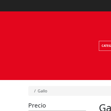
Skip to content
CATEG
Home
Gallo
Ga
Precio