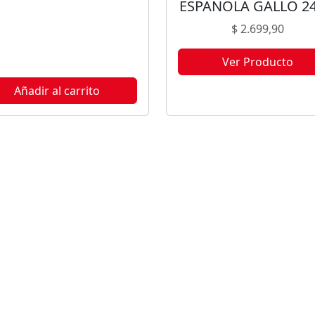
ESPAÑOLA GALLO 2
$
2.699,90
Ver Producto
Este producto no está disponi
Añadir al carrito
porque no quedan existencia