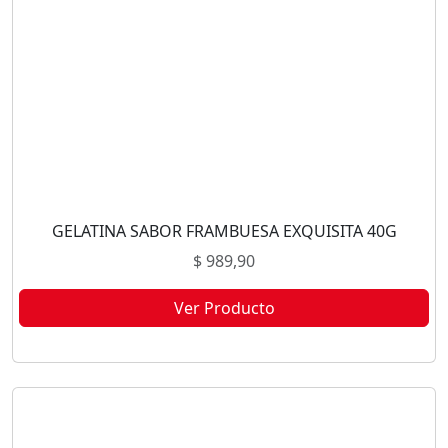
GELATINA SABOR FRAMBUESA EXQUISITA 40G
$
989,90
Ver Producto
Este producto no está disponible porque no quedan existencias.