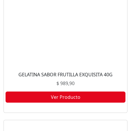
GELATINA SABOR FRUTILLA EXQUISITA 40G
$
989,90
Ver Producto
Este producto no está disponible porque no quedan existencias.