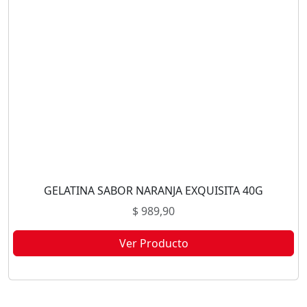
GELATINA SABOR NARANJA EXQUISITA 40G
$
989,90
Ver Producto
Este producto no está disponible porque no quedan existencias.