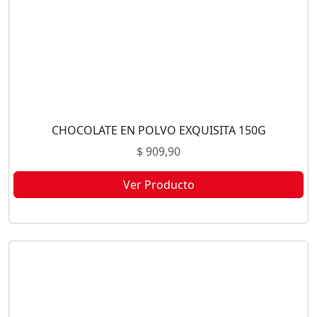
CHOCOLATE EN POLVO EXQUISITA 150G
$
909,90
Ver Producto
Este producto no está disponible porque no quedan existencias.