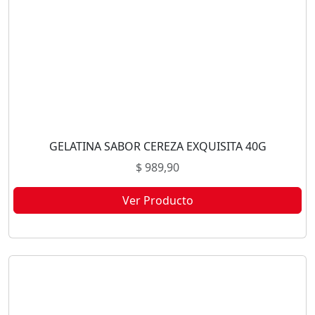
GELATINA SABOR CEREZA EXQUISITA 40G
$
989,90
Ver Producto
Este producto no está disponible porque no quedan existencias.