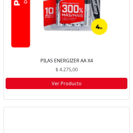
PILAS ENERGIZER AA X4
$
4.275,00
Ver Producto
Este producto no está disponible porque no quedan existencias.