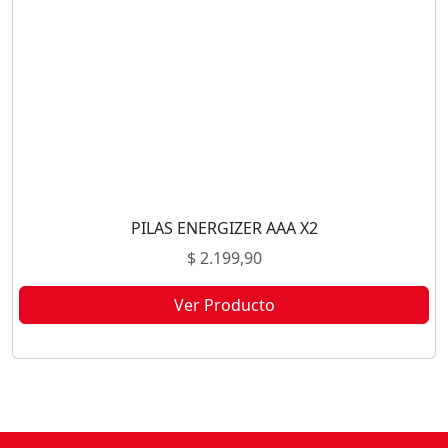
PILAS ENERGIZER AAA X2
$
2.199,90
Ver Producto
Este producto no está disponible porque no quedan existencias.