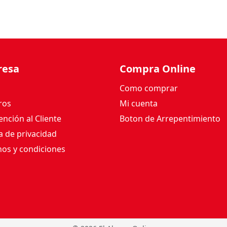
resa
Compra Online
Como comprar
ros
Mi cuenta
nción al Cliente
Boton de Arrepentimiento
ca de privacidad
os y condiciones