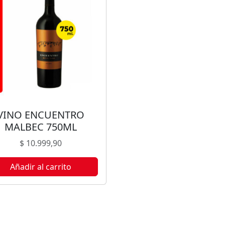
VINO ENCUENTRO
MALBEC 750ML
$
10.999,90
Añadir al carrito