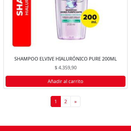
SHAMPOO ELVIVE HIALURÓNICO PURE 200ML
$
4.359,90
Añadir al carrito
1
2
»