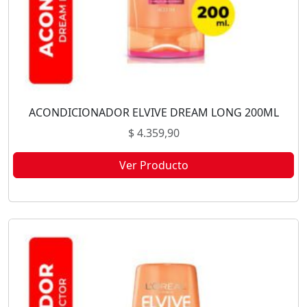
ACONDICIONADOR ELVIVE DREAM LONG 200ML
$
4.359,90
Ver Producto
Este producto no está disponible porque no quedan existencias.