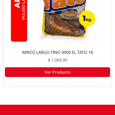
ARROZ LARGO FINO 0000 EL TATO 1K
$
1.069,90
Ver Producto
Este producto no está disponible porque no quedan existencias.