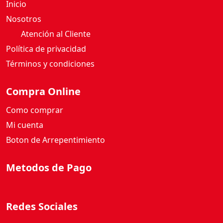
Inicio
Nosotros
Atención al Cliente
Política de privacidad
Términos y condiciones
Compra Online
Como comprar
Mi cuenta
Boton de Arrepentimiento
Metodos de Pago
Redes Sociales