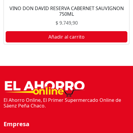
VINO DON DAVID RESERVA CABERNET SAUVIGNON
750ML
$
9.749,90
Añadir al carrito
El Ahorro Online, El Primer Supermercado Online de
Sáenz Peña Chaco.
Empresa