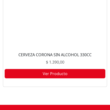
CERVEZA CORONA SIN ALCOHOL 330CC
$
1.390,00
Ver Producto
Este producto no está disponible porque no quedan existencias.