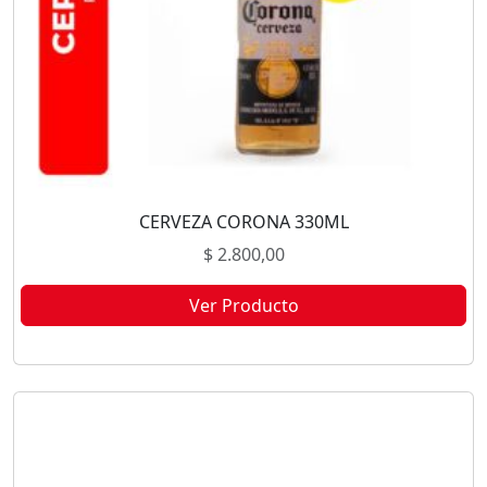
CERVEZA CORONA 330ML
$
2.800,00
Ver Producto
Este producto no está disponible porque no quedan existencias.