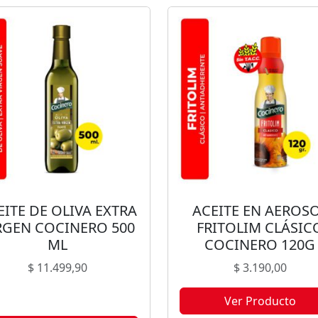
EITE DE OLIVA EXTRA
ACEITE EN AEROS
RGEN COCINERO 500
FRITOLIM CLÁSIC
ML
COCINERO 120G
$
11.499,90
$
3.190,00
Ver Producto