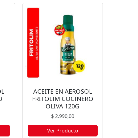
OL
ACEITE EN AEROSOL
O
FRITOLIM COCINERO
OLIVA 120G
$
2.990,00
Ver Producto