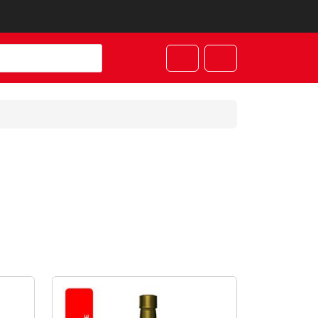
Cart
Account