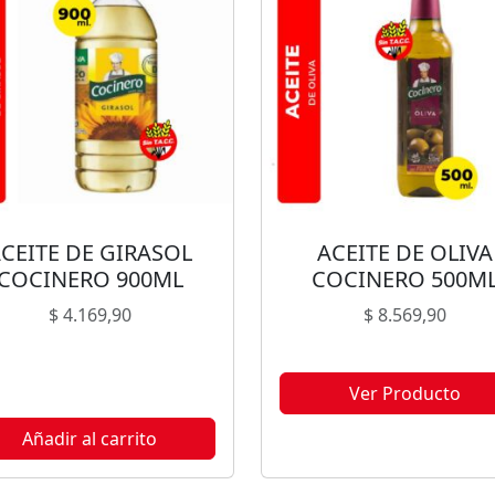
CEITE DE GIRASOL
ACEITE DE OLIVA
COCINERO 900ML
COCINERO 500M
$
4.169,90
$
8.569,90
Ver Producto
Este producto no está disponi
Añadir al carrito
porque no quedan existencia