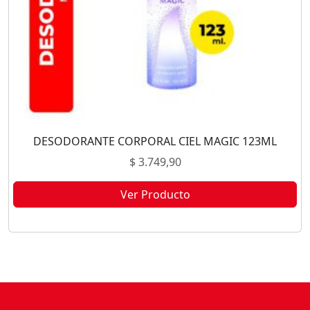
DESODORANTE CORPORAL CIEL MAGIC 123ML
$
3.749,90
Ver Producto
Este producto no está disponible porque no quedan existencias.