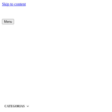
Skip to content
Menu
CATEGORIAS