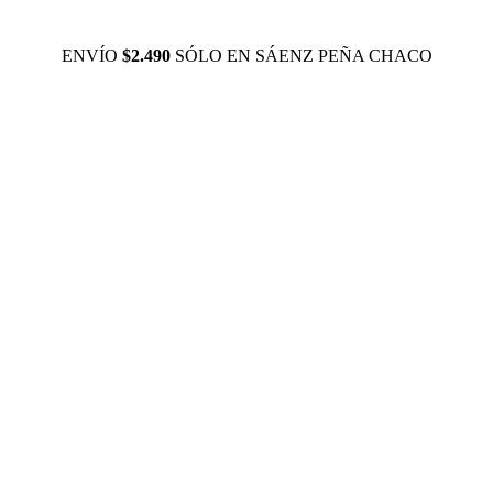
ENVÍO
$2.490
SÓLO EN SÁENZ PEÑA CHACO