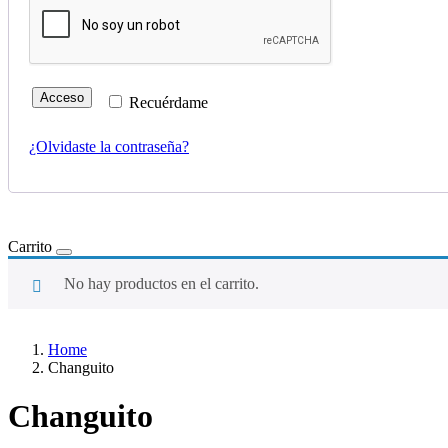
Acceso
Recuérdame
¿Olvidaste la contraseña?
Carrito
No hay productos en el carrito.
Home
Changuito
Changuito