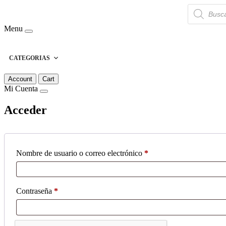
Búsqueda
de
productos
Menu
CATEGORIAS
Account
Cart
Mi Cuenta
Acceder
Obligatorio
Nombre de usuario o correo electrónico
*
Obligatorio
Contraseña
*