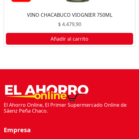
VINO CHACABUCO VIOGNIER 750ML
$
4.479,90
Añadir al carrito
El Ahorro Online, El Primer Supermercado Online de
Sáenz Peña Chaco.
Empresa