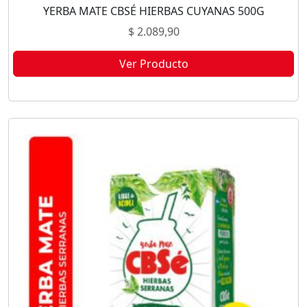
YERBA MATE CBSÉ HIERBAS CUYANAS 500G
$
2.089,90
Ver Producto
Este producto no está disponible porque no quedan existencias.