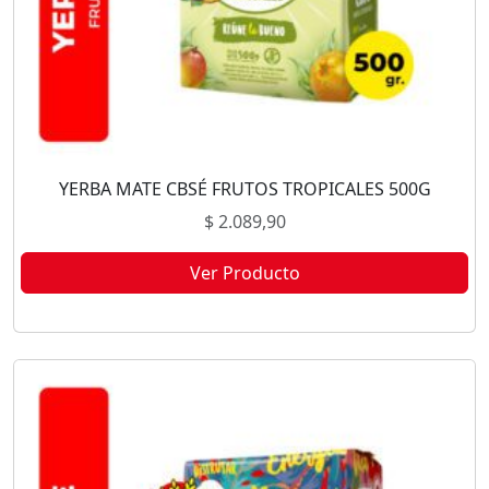
YERBA MATE CBSÉ FRUTOS TROPICALES 500G
$
2.089,90
Ver Producto
Este producto no está disponible porque no quedan existencias.