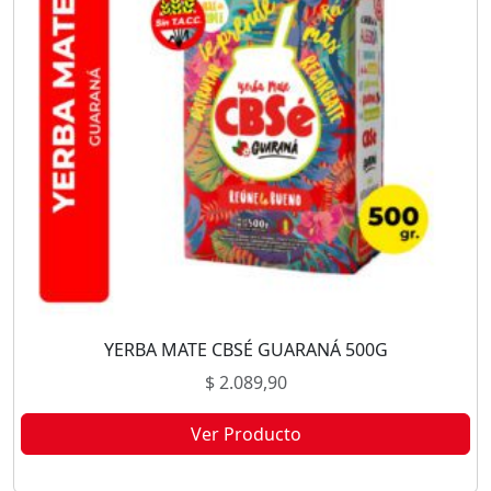
YERBA MATE CBSÉ GUARANÁ 500G
$
2.089,90
Ver Producto
Este producto no está disponible porque no quedan existencias.