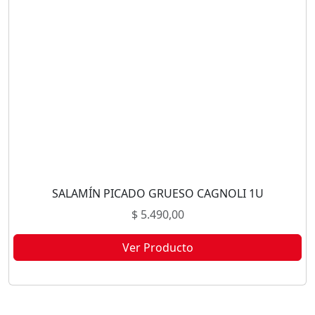
SALAMÍN PICADO GRUESO CAGNOLI 1U
$
5.490,00
Ver Producto
Este producto no está disponible porque no quedan existencias.