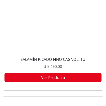
SALAMÍN PICADO FINO CAGNOLI 1U
$
5.490,00
Ver Producto
Este producto no está disponible porque no quedan existencias.