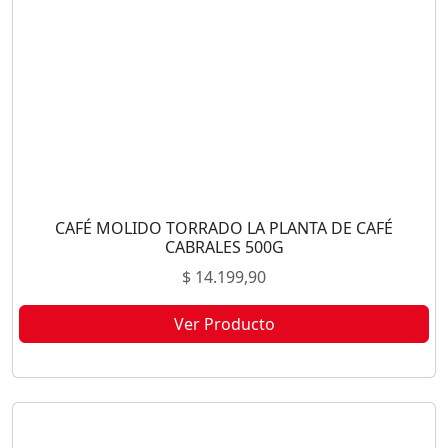
CAFÉ MOLIDO TORRADO LA PLANTA DE CAFÉ
CABRALES 500G
$
14.199,90
Ver Producto
Este producto no está disponible porque no quedan existencias.