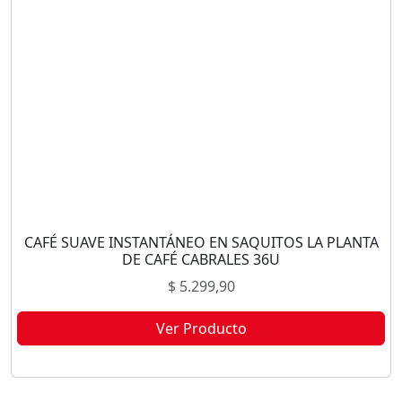
CAFÉ SUAVE INSTANTÁNEO EN SAQUITOS LA PLANTA
DE CAFÉ CABRALES 36U
$
5.299,90
Ver Producto
Este producto no está disponible porque no quedan existencias.