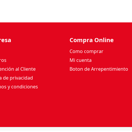
resa
Compra Online
Como comprar
ros
Mi cuenta
nción al Cliente
Boton de Arrepentimiento
ca de privacidad
os y condiciones