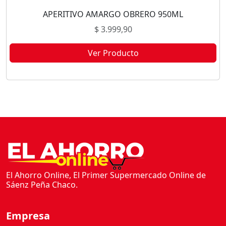
APERITIVO AMARGO OBRERO 950ML
$
3.999,90
Ver Producto
Este producto no está disponible porque no quedan existencias.
El Ahorro Online, El Primer Supermercado Online de
Sáenz Peña Chaco.
Empresa