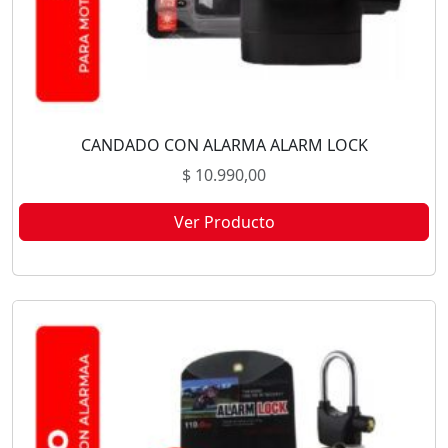
CANDADO CON ALARMA ALARM LOCK
$
10.990,00
Ver Producto
Este producto no está disponible porque no quedan existencias.