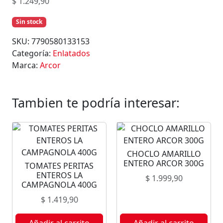
$
1.249,90
Sin stock
SKU:
7790580133153
Categoría:
Enlatados
Marca:
Arcor
Tambien te podría interesar:
CHOCLO AMARILLO
ENTERO ARCOR 300G
TOMATES PERITAS
ENTEROS LA
$
1.999,90
CAMPAGNOLA 400G
$
1.419,90
Añadir al carrito
Añadir al carrito